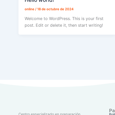
online
/
18 de octubre de 2024
Welcome to WordPress. This is your first
post. Edit or delete it, then start writing!
Pa
Centro especializado en preparación
Pol