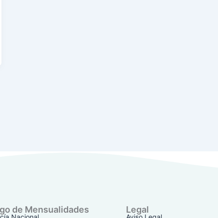
go de Mensualidades
Legal
icía Nacional
Aviso Legal