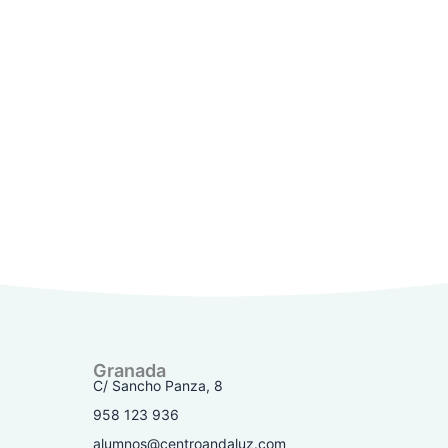
Granada
C/ Sancho Panza, 8
958 123 936
alumnos@centroandaluz.com