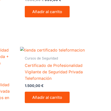
Añadir al carrito
Cursos de Seguridad
Certificado de Profesionalidad
Vigilante de Seguridad Privada
Teleformación
lidad
1.500,00
€
rivada
Añadir al carrito
os en