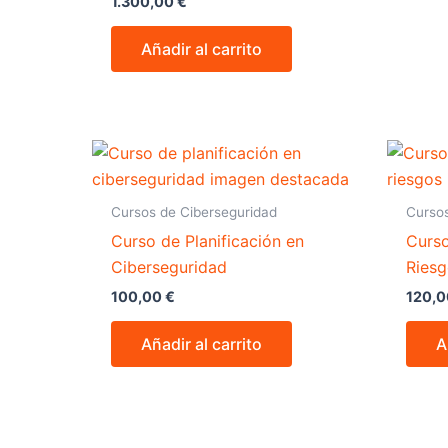
1.300,00
€
Añadir al carrito
Cursos de Ciberseguridad
Cursos
Curso de Planificación en
Curso
Ciberseguridad
Ries
100,00
€
120,
Añadir al carrito
A