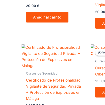
Vigil
20,00
€
20,0
Añadir al carrito
A
¡Ofe
Curso
Curso
Cursos de Seguridad
Ciber
Certificado de Profesionalidad
250,
Vigilante de Seguridad Privada
A
+ Protección de Explosivos en
Málaga