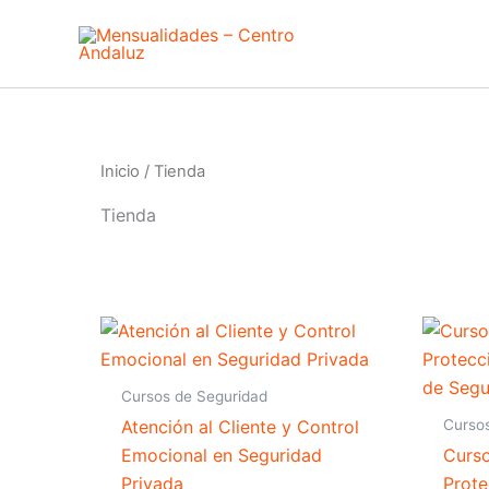
Ir
al
contenido
Inicio
/ Tienda
Tienda
Cursos de Seguridad
Curso
Atención al Cliente y Control
Emocional en Seguridad
Curso
Privada
Prot