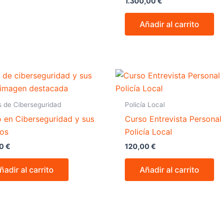
1.300,00
€
Añadir al carrito
 de Ciberseguridad
Policía Local
 en Ciberseguridad y sus
Curso Entrevista Persona
gos
Policía Local
00
€
120,00
€
ñadir al carrito
Añadir al carrito