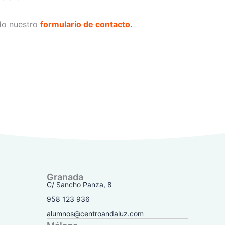
do nuestro
formulario de contacto
.
Granada
C/ Sancho Panza, 8
958 123 936
alumnos@centroandaluz.com