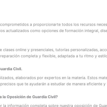
comprometidos a proporcionarte todos los recursos necesa
arios actualizados como opciones de formación integral, di
e clases online y presenciales, tutorías personalizadas, ac
eparación completa y flexible, adaptada a tu ritmo y estil
ardia Civil.
izados, elaborados por expertos en la materia. Estos mater
precisos que te ayudarán a estudiar de manera eficiente y 
 la Oposición de Guardia Civil?
r la información completa sobre nuestra oposición de Guard