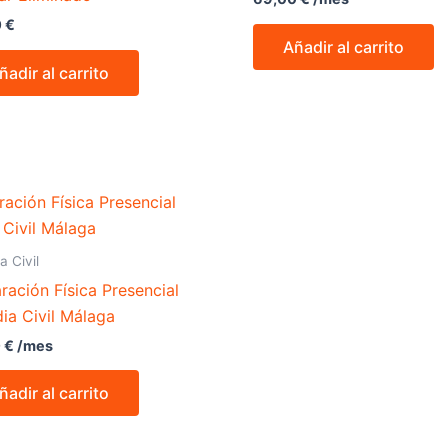
0
€
Añadir al carrito
ñadir al carrito
a Civil
ración Física Presencial
ia Civil Málaga
0
€
/mes
ñadir al carrito