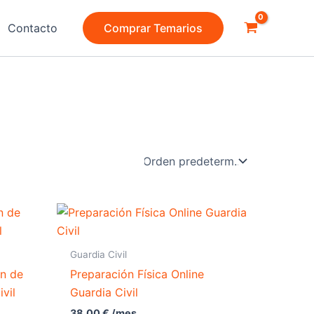
Contacto
Comprar Temarios
Guardia Civil
ón de
Preparación Física Online
vil
Guardia Civil
38,00
€
/mes