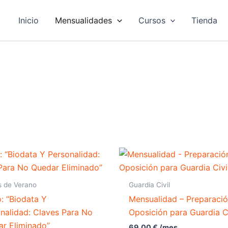
Inicio
Mensualidades
Cursos
Tienda
s de Verano
Guardia Civil
: “Biodata Y
Mensualidad – Preparaci
nalidad: Claves Para No
Oposición para Guardia Ci
r Eliminado”
69,00
€
/mes