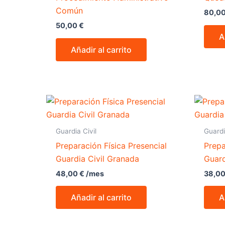
Común
80,0
50,00
€
A
Añadir al carrito
Guardia Civil
Guardi
Preparación Física Presencial
Prepa
Guardia Civil Granada
Guard
48,00
€
/mes
38,0
Añadir al carrito
A