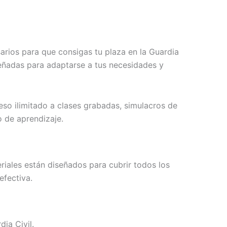
rios para que consigas tu plaza en la Guardia
señadas para adaptarse a tus necesidades y
ceso ilimitado a clases grabadas, simulacros de
o de aprendizaje.
iales están diseñados para cubrir todos los
efectiva.
ia Civil.