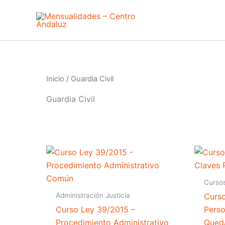
Ir
al
contenido
Inicio
/ Guardia Civil
Guardia Civil
Curso
Administración Justicia
Curso
Curso Ley 39/2015 –
Perso
Procedimiento Administrativo
Queda