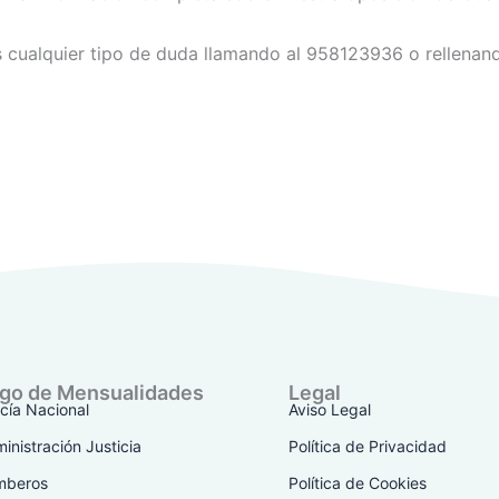
 cualquier tipo de duda llamando al 958123936 o rellenan
go de Mensualidades
Legal
icía Nacional
Aviso Legal
inistración Justicia
Política de Privacidad
mberos
Política de Cookies