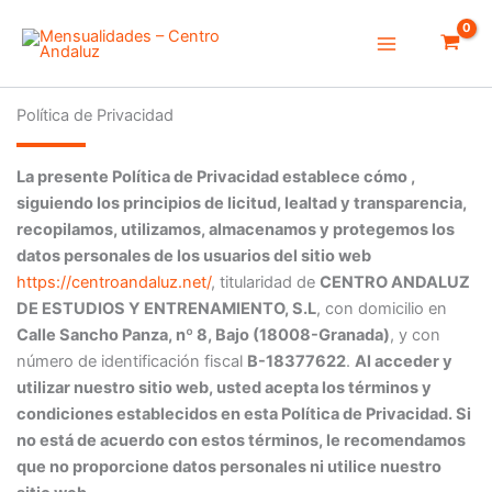
Ir
Main
al
Menu
contenido
Política de Privacidad
La presente Política de Privacidad establece cómo ,
siguiendo los principios de licitud, lealtad y transparencia,
recopilamos, utilizamos, almacenamos y protegemos los
datos personales de los usuarios del sitio web
https://centroandaluz.net/
, titularidad de
CENTRO ANDALUZ
DE ESTUDIOS Y ENTRENAMIENTO, S.L
, con domicilio en
Calle Sancho Panza, nº 8, Bajo (18008-Granada)
, y con
número de identificación fiscal
B-18377622
.
Al acceder y
utilizar nuestro sitio web, usted acepta los términos y
condiciones establecidos en esta Política de Privacidad. Si
no está de acuerdo con estos términos, le recomendamos
que no proporcione datos personales ni utilice nuestro