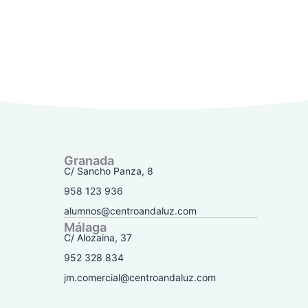
Granada
C/ Sancho Panza, 8
958 123 936
alumnos@centroandaluz.com
Málaga
C/ Alozaina, 37
952 328 834
jm.comercial@centroandaluz.com