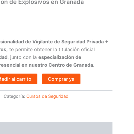
ión de Explosivos en Granada
esionalidad de Vigilante de Seguridad Privada +
vos,
te permite obtener la titulación oficial
idad
, junto con la
especialización de
esencial en nuestro Centro de Granada
.
adir al carrito
Comprar ya
Categoría:
Cursos de Seguridad