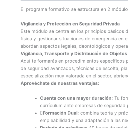
El programa formativo se estructura en 2 módulos
Vigilancia y Protección en Seguridad Privada
Este módulo se centra en los principios básicos d
física y gestionar situaciones de emergencia en 
abordan aspectos legales, deontológicos y opera
Vigilancia, Transporte y Distribución de Objetos
Aquí te formarás en procedimientos específicos pa
de seguridad avanzados, técnicas de escolta, plan
especialización muy valorada en el sector, abrie
Aprovéchate de nuestras ventajas:
Cuenta con una mayor duración:
Tu for
currículum ante empresas de seguridad 
Formación Dual:
combina teoría y prác
empleabilidad y una adaptación a las n
Período de prácticas:
40 horas de prácti