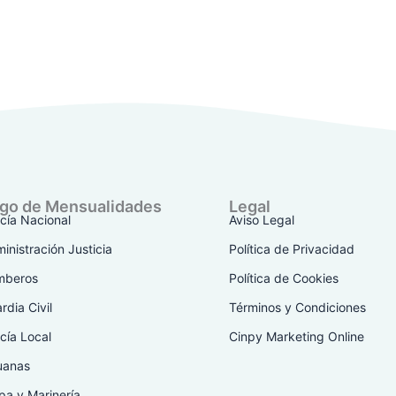
go de Mensualidades
Legal
icía Nacional
Aviso Legal
inistración Justicia
Política de Privacidad
mberos
Política de Cookies
rdia Civil
Términos y Condiciones
icía Local
Cinpy Marketing Online
uanas
pa y Marinería