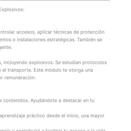
Explosivos:
ontrolar accesos, aplicar técnicas de protección
entos o instalaciones estratégicas. También se
gente.
s, incluyendo explosivos. Se estudian protocolos
e el transporte. Este módulo te otorga una
or remuneración.
e contenidos. Ayudándote a destacar en tu
prendizaje práctico desde el inicio, una mayor
ia y contribuirá a facilitar tu acceso a la vida