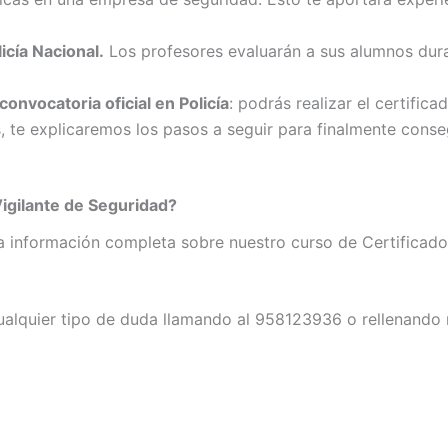
icía Nacional.
Los profesores evaluarán a sus alumnos dura
onvocatoria oficial en Policía
: podrás realizar el certifi
, te explicaremos los pasos a seguir para finalmente conseg
igilante de Seguridad?
la información completa sobre nuestro curso de Certificado
alquier tipo de duda llamando al 958123936 o rellenando