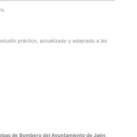
vo.
studio práctico, actualizado y adaptado a las
ebas de Bombero del Ayuntamiento de Jaén
.