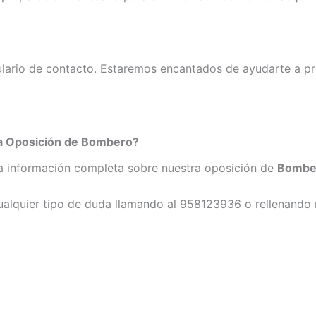
ulario de contacto. Estaremos encantados de ayudarte a pr
la Oposición de
Bombero
?
la información completa sobre nuestra oposición de
Bombe
alquier tipo de duda llamando al 958123936 o rellenando