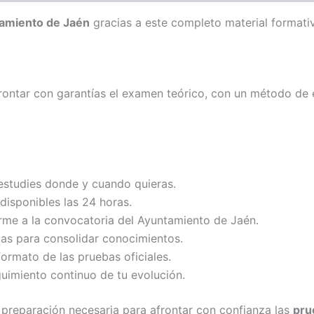
tamiento de Jaén
gracias a este completo material formati
ontar con garantías el examen teórico, con un método de e
 estudies donde y cuando quieras.
 disponibles las 24 horas.
me a la convocatoria del Ayuntamiento de Jaén.
as para consolidar conocimientos.
 formato de las pruebas oficiales.
guimiento continuo de tu evolución.
 preparación necesaria para afrontar con confianza las
pru