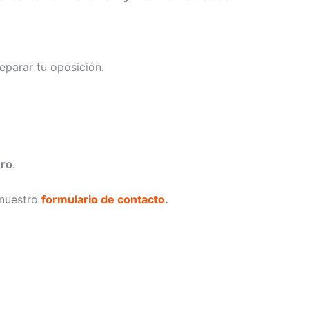
eparar tu oposición.
ro
.
 nuestro
formulario de contacto
.