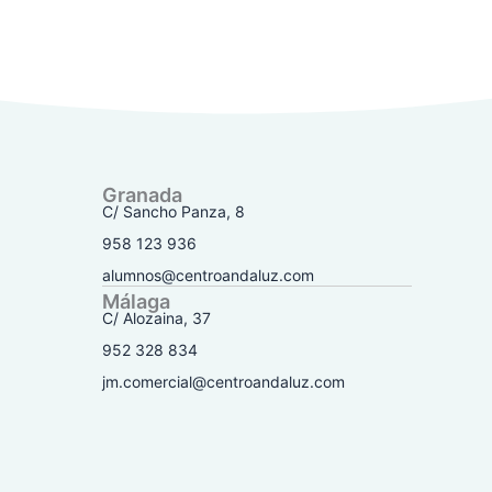
Granada
C/ Sancho Panza, 8
958 123 936
alumnos@centroandaluz.com
Málaga
C/ Alozaina, 37
952 328 834
jm.comercial@centroandaluz.com