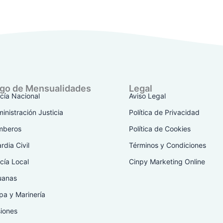
go de Mensualidades
Legal
icía Nacional
Aviso Legal
inistración Justicia
Política de Privacidad
mberos
Política de Cookies
rdia Civil
Términos y Condiciones
icía Local
Cinpy Marketing Online
uanas
pa y Marinería
siones