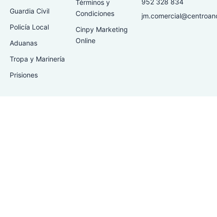
952 328 834
Términos y
Guardia Civil
Condiciones
jm.comercial@centroan
Policía Local
Cinpy Marketing
Online
Aduanas
Tropa y Marinería
Prisiones