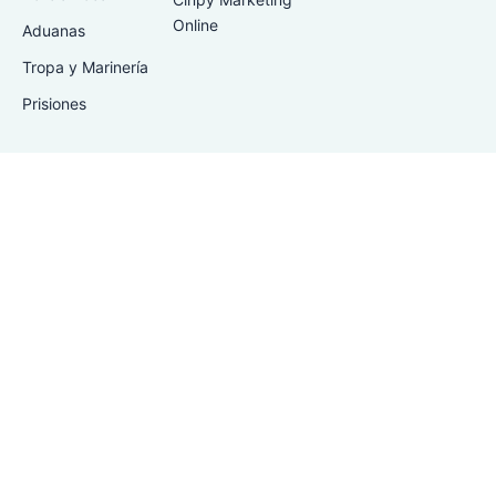
Online
Aduanas
Tropa y Marinería
Prisiones